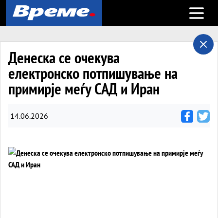
Open m
Денеска се очекува
електронско потпишување на
примирје меѓу САД и Иран
14.06.2026