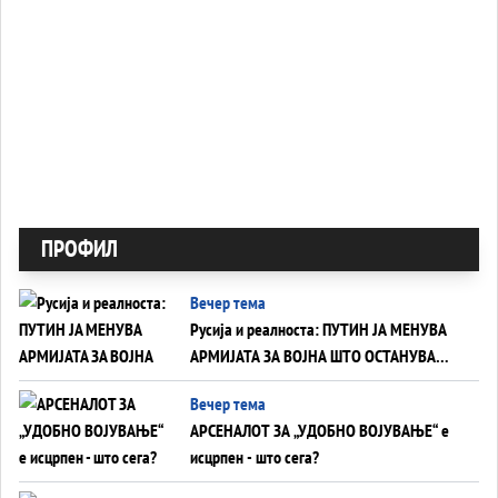
ПРОФИЛ
Вечер тема
Русија и реалноста: ПУТИН ЈА МЕНУВА
АРМИЈАТА ЗА ВОЈНА ШТО ОСТАНУВА
БЕЗ ФРОНТ
Вечер тема
АРСЕНАЛОТ ЗА „УДОБНО ВОЈУВАЊЕ“ е
исцрпен - што сега?