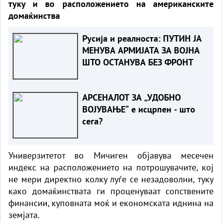
туку и во расположението на американските
домаќинства
Русија и реалноста: ПУТИН ЈА
МЕНУВА АРМИЈАТА ЗА ВОЈНА
ШТО ОСТАНУВА БЕЗ ФРОНТ
АРСЕНАЛОТ ЗА „УДОБНО
ВОЈУВАЊЕ“ е исцрпен - што
сега?
Универзитетот во Мичиген објавува месечен
индекс на расположението на потрошувачите, кој
не мери директно колку луѓе се незадоволни, туку
како домаќинствата ги проценуваат сопствените
финансии, куповната моќ и економската иднина на
земјата.