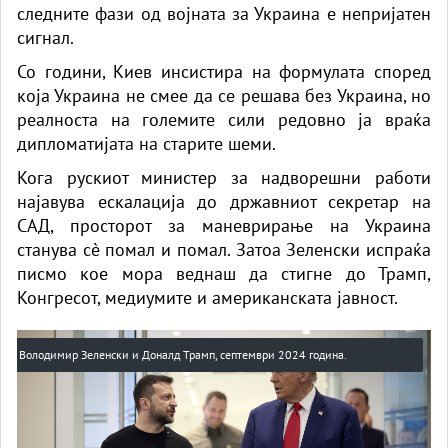
следните фази од војната за Украина е непријатен
сигнал.
Со години, Киев инсистира на формулата според
која Украина не смее да се решава без Украина, но
реалноста на големите сили редовно ја враќа
дипломатијата на старите шеми.
Кога рускиот министер за надворешни работи
најавува ескалација до државниот секретар на
САД, просторот за маневрирање на Украина
станува сè помал и помал. Затоа Зеленски испраќа
писмо кое мора веднаш да стигне до Трамп,
Конгресот, медиумите и американската јавност.
Володимир Зеленски и Доналд Трамп, септември 2024 година.