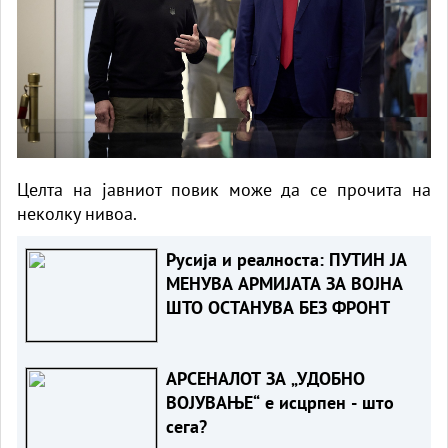
Целта на јавниот повик може да се прочита на
неколку нивоа.
Русија и реалноста: ПУТИН ЈА
МЕНУВА АРМИЈАТА ЗА ВОЈНА
ШТО ОСТАНУВА БЕЗ ФРОНТ
АРСЕНАЛОТ ЗА „УДОБНО
ВОЈУВАЊЕ“ е исцрпен - што
сега?