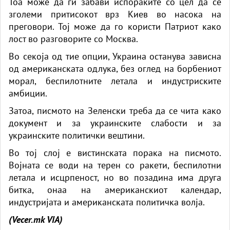
Тоа може да ги забави испораките со цел да се
зголеми притисокот врз Киев во насока на
преговори. Тој може да го користи Патриот како
лост во разговорите со Москва.
Во секоја од тие опции, Украина останува зависна
од американската одлука, без оглед на борбениот
морал, беспилотните летала и индустриските
амбиции.
Затоа, писмото на Зеленски треба да се чита како
документ и за украинските слабости и за
украинските политички вештини.
Во тој слој е вистинската порака на писмото.
Војната се води на терен со ракети, беспилотни
летала и исцрпеност, но во позадина има друга
битка, онаа на американскиот календар,
индустријата и американската политичка волја.
(Vecer.mk
VIA)