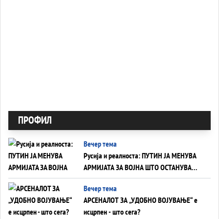
ПРОФИЛ
Вечер тема
Русија и реалноста: ПУТИН ЈА МЕНУВА
АРМИЈАТА ЗА ВОЈНА ШТО ОСТАНУВА
БЕЗ ФРОНТ
Вечер тема
АРСЕНАЛОТ ЗА „УДОБНО ВОЈУВАЊЕ“ е
исцрпен - што сега?