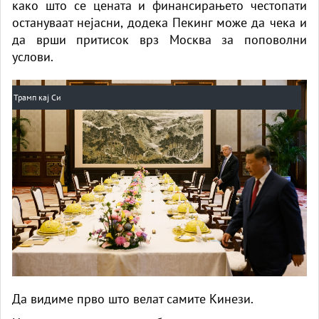
како што се цената и финансирањето честопати
остануваат нејасни, додека Пекинг може да чека и
да врши притисок врз Москва за поповолни
услови.
Трамп кај Си
Да видиме прво што велат самите Кинези.