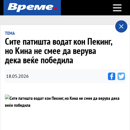
Open m
ТЕМА
Сите патишта водат кон Пекинг,
но Кина не смее да верува
дека веќе победила
18.05.2026