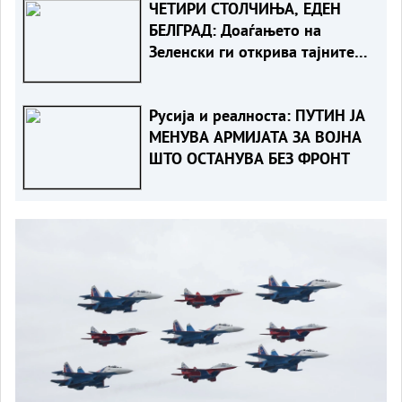
ЧЕТИРИ СТОЛЧИЊА, ЕДЕН
БЕЛГРАД: Доаѓањето на
Зеленски ги открива тајните
на политиката на
балансирање на Вучиќ
Русија и реалноста: ПУТИН ЈА
МЕНУВА АРМИЈАТА ЗА ВОЈНА
ШТО ОСТАНУВА БЕЗ ФРОНТ