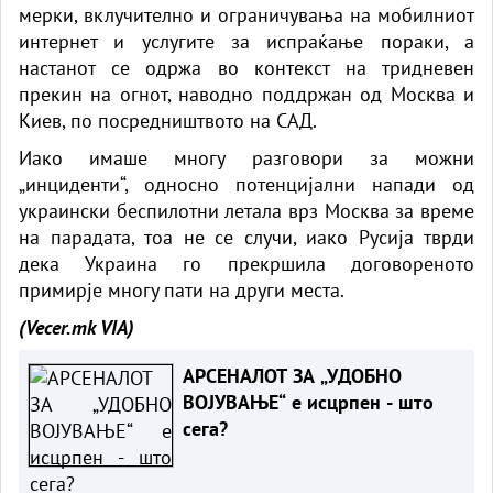
мерки, вклучително и ограничувања на мобилниот
интернет и услугите за испраќање пораки, а
настанот се одржа во контекст на тридневен
прекин на огнот, наводно поддржан од Москва и
Киев, по посредништвото на САД.
Иако имаше многу разговори за можни
„инциденти“, односно потенцијални напади од
украински беспилотни летала врз Москва за време
на парадата, тоа не се случи, иако Русија тврди
дека Украина го прекршила договореното
примирје многу пати на други места.
(Vecer.mk
VIA)
АРСЕНАЛОТ ЗА „УДОБНО
ВОЈУВАЊЕ“ е исцрпен - што
сега?