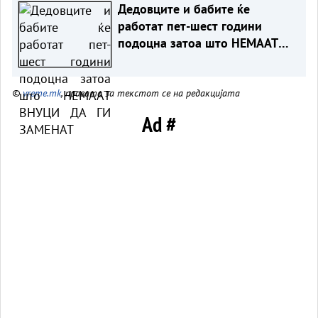
Дедовците и бабите ќе
работат пет-шест години
подоцна затоа што НЕМААТ
ВНУЦИ ДА ГИ ЗАМЕНАТ
©
vreme.mk
, правата за текстот се на редакцијата
Ad #