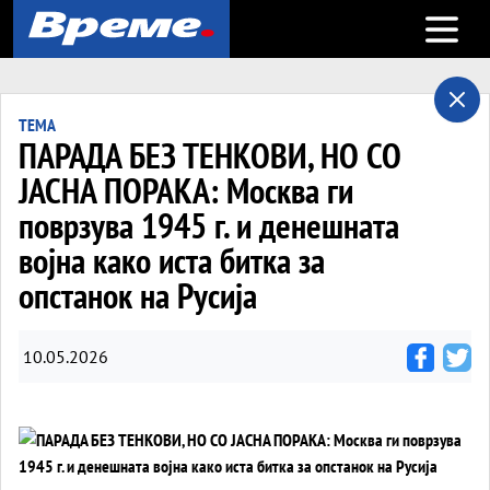
Open m
ТЕМА
ПАРАДА БЕЗ ТЕНКОВИ, НО СО
ЈАСНА ПОРАКА: Москва ги
поврзува 1945 г. и денешната
војна како иста битка за
опстанок на Русија
10.05.2026