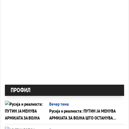
ПРОФИЛ
Вечер тема
Русија и реалноста: ПУТИН ЈА МЕНУВА
АРМИЈАТА ЗА ВОЈНА ШТО ОСТАНУВА
БЕЗ ФРОНТ