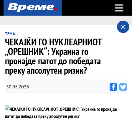
Open m
ТЕМА
ЧЕКАЈЌИ ГО НУКЛЕАРНИОТ
„ОРЕШНИК“: Украина го
пронајде патот до победата
преку апсолутен ризик?
30.05.2026