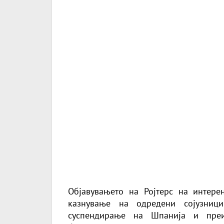
Објавувањето на Ројтерс на интере
казнување на одредени сојузниц
суспендирање на Шпанија и преи