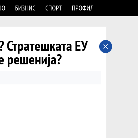
НО
БИЗНИС
СПОРТ
ПРОФИЛ
Стратешката ЕУ
ве решенија?