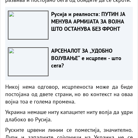
Русија и реалноста: ПУТИН ЈА
МЕНУВА АРМИЈАТА ЗА ВОЈНА
ШТО ОСТАНУВА БЕЗ ФРОНТ
АРСЕНАЛОТ ЗА „УДОБНО
ВОЈУВАЊЕ“ е исцрпен - што
сега?
Никој нема одговор, исцрпеноста може да биде
постојана од двете страни, но во контекст на оваа
војна тоа е голема промена.
Украина немаше ниту капацитет ниту волја да удри
длабоко во Русија.
Руските црвени линии се поместија, значително.
Дури и западните сојузници на Украина не се