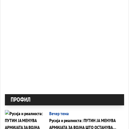
ПРОФИЛ
Вечер тема
Русија и реалноста: ПУТИН ЈА МЕНУВА
АРМИЈАТА ЗА ВОЈНА ШТО ОСТАНУВА