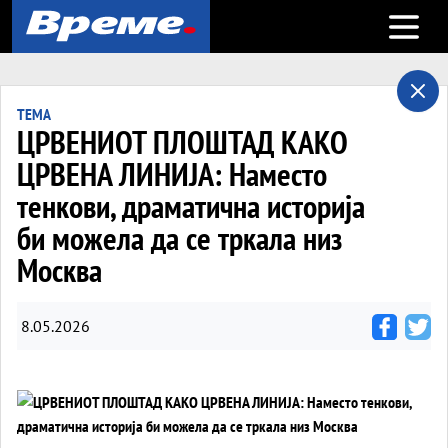
Open m
ТЕМА
ЦРВЕНИОТ ПЛОШТАД КАКО
ЦРВЕНА ЛИНИЈА: Наместо
тенкови, драматична историја
би можела да се тркала низ
Москва
8.05.2026