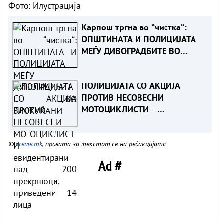
Фото: Илустрација
Карпош тргна во “чистка“:
ОПШТИНАТА И ПОЛИЦИЈАТА
МЕЃУ ДИВОГРАДБИТЕ ВО
ЗЛОКУЌАНИ
ПОЛИЦИЈАТА СО АКЦИЈА
ПРОТИВ НЕСОВЕСНИ
МОТОЦИКЛИСТИ –
евидентирани над 200
прекршоци, приведени 14
©
vreme.mk
, правата за текстот се на редакцијата
лица
Ad #