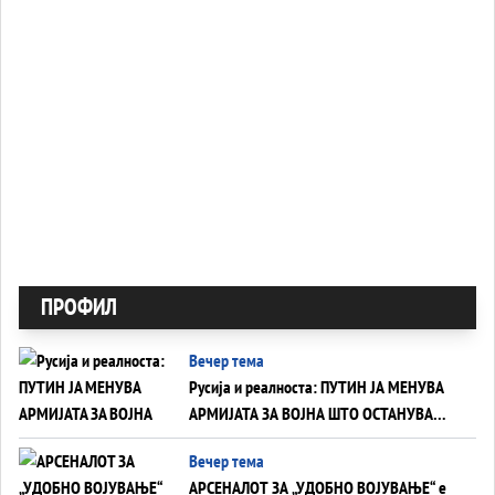
ПРОФИЛ
Вечер тема
Русија и реалноста: ПУТИН ЈА МЕНУВА
АРМИЈАТА ЗА ВОЈНА ШТО ОСТАНУВА
БЕЗ ФРОНТ
Вечер тема
АРСЕНАЛОТ ЗА „УДОБНО ВОЈУВАЊЕ“ е