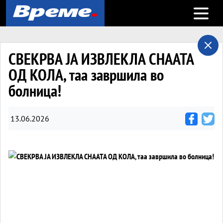
Open m
СВЕКРВА ЈА ИЗВЛЕКЛА СНААТА
ОД КОЛА, таа завршила во
болница!
13.06.2026