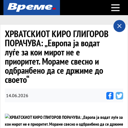
Open m
ХРВАТСКИОТ КИРО ГЛИГОРОВ
ПОРАЧУВА: „Европа ја водат
луѓе за кои мирот не е
приоритет. Мораме свесно и
одбранбено да се држиме до
своето“
14.06.2026