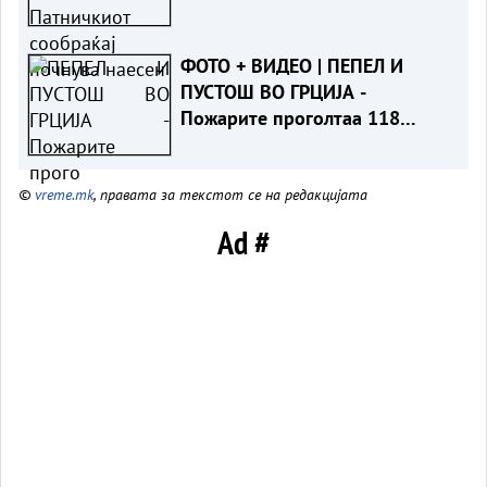
ФОТО + ВИДЕО | ПЕПЕЛ И
ПУСТОШ ВО ГРЦИЈА -
Пожарите проголтаа 118
објекти, не можат да се спасат
©
vreme.mk
, правата за текстот се на редакцијата
Ad #