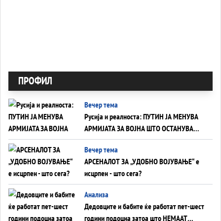
ПРОФИЛ
Вечер тема
Русија и реалноста: ПУТИН ЈА МЕНУВА
АРМИЈАТА ЗА ВОЈНА ШТО ОСТАНУВА
БЕЗ ФРОНТ
Вечер тема
АРСЕНАЛОТ ЗА „УДОБНО ВОЈУВАЊЕ“ е
исцрпен - што сега?
Анализа
Дедовците и бабите ќе работат пет-шест
години подоцна затоа што НЕМААТ