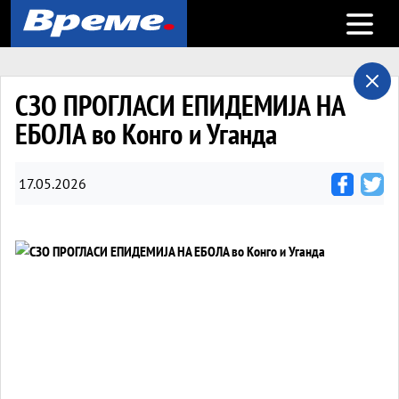
Open m
СЗО ПРОГЛАСИ ЕПИДЕМИЈА НА
ЕБОЛА во Конго и Уганда
17.05.2026