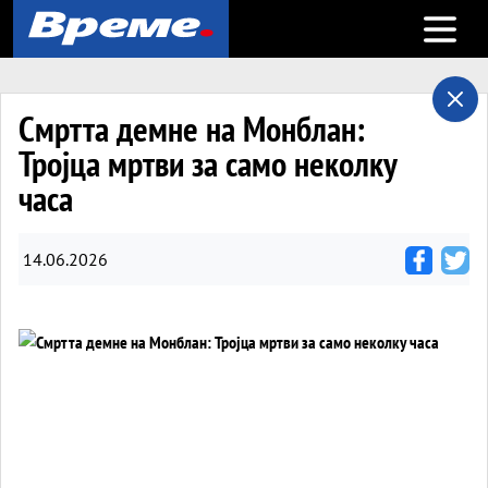
Open m
Смртта демне на Монблан:
Тројца мртви за само неколку
часа
14.06.2026