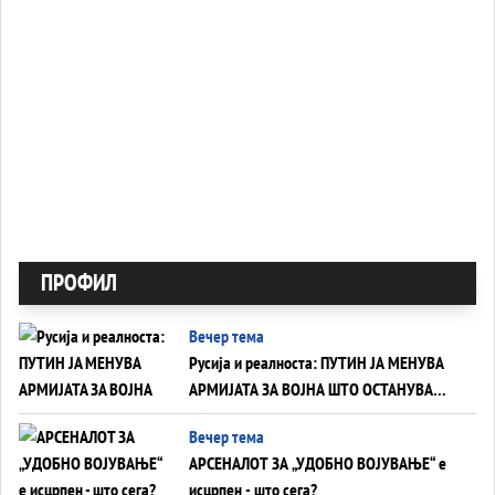
ПРОФИЛ
Вечер тема
Русија и реалноста: ПУТИН ЈА МЕНУВА
АРМИЈАТА ЗА ВОЈНА ШТО ОСТАНУВА
БЕЗ ФРОНТ
Вечер тема
АРСЕНАЛОТ ЗА „УДОБНО ВОЈУВАЊЕ“ е
исцрпен - што сега?