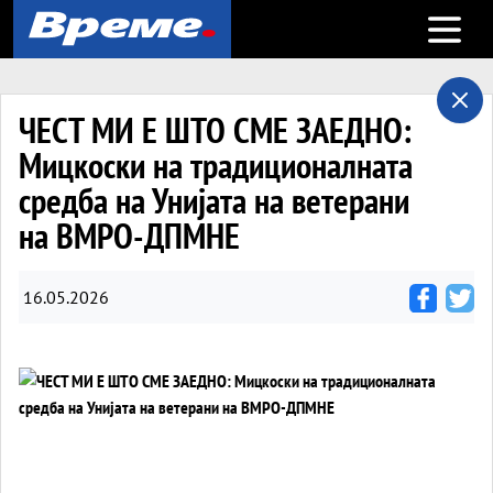
Open m
ЧЕСТ МИ Е ШТО СМЕ ЗАЕДНО:
Мицкоски на традиционалната
средба на Унијата на ветерани
на ВМРО-ДПМНЕ
16.05.2026