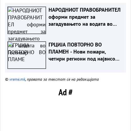
НАРОДНИОТ ПРАВОБРАНИТЕЛ
оформи предмет за
загадувањето на водата во
Гостивар
ГРЦИЈА ПОВТОРНО ВО
ПЛАМЕН - Нови пожари,
четири региони под највисок
ризик
©
vreme.mk
, правата за текстот се на редакцијата
Ad #