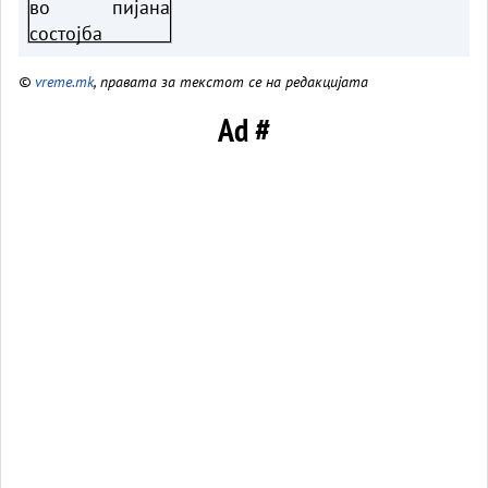
©
vreme.mk
, правата за текстот се на редакцијата
Ad #