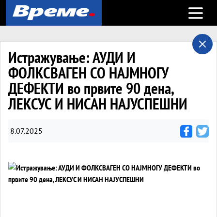
Open m
Истражување: АУДИ И
ФОЛКСВАГЕН СО НАЈМНОГУ
ДЕФЕКТИ во првите 90 дена,
ЛЕКСУС И НИСАН НАЈУСПЕШНИ
8.07.2025