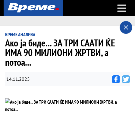
Open m
ВРЕМЕ АНАЛИЗА
Ако ја биде... ЗА ТРИ СААТИ ЌЕ
ИМА 90 МИЛИОНИ ЖРТВИ, а
потоа...
14.11.2025