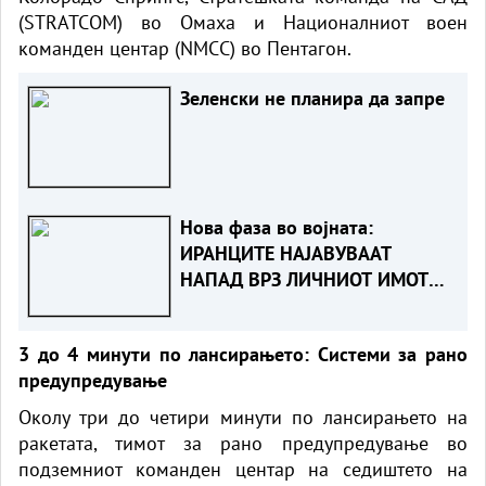
(STRATCOM) во Омаха и Националниот воен
команден центар (NMCC) во Пентагон.
Зеленски не планира да запре
Нова фаза во војната:
ИРАНЦИТЕ НАЈАВУВААТ
НАПАД ВРЗ ЛИЧНИОТ ИМОТ
НА ТРАМП И НЕГОВИТЕ
ПАРТНЕРИ
3 до 4 минути по лансирањето: Системи за рано
предупредување
Околу три до четири минути по лансирањето на
ракетата, тимот за рано предупредување во
подземниот команден центар на седиштето на