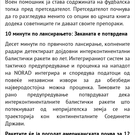
Воен помошник ја става содржината на фудбалска
топка пред претседателот. Претседателот почнува
да го разгледува менито со опции во црната книга
додека советниците ги даваат своите препораки.
10 минути по лансирањето: Заканата е потврдена
Десет минути по првичното лансирање, копнените
радари детектираат дојдовни интерконтинентални
балистички ракети во лет. Интегрираниот систем за
тактичко предупредување и проценка на нападот
на NORAD интегрира и споредува податоци од
повеќе независни извори за да обезбеди
најверодостојна можна проценка. Тимовите за
рано предупредување потврдуваат дека
интерконтиненталните балистички ракети што
потекнуваат од непријателска земја се на
траекторија кон континенталните Соединети
Држави.
Ракетите ќе ја погодат американската почва за 12