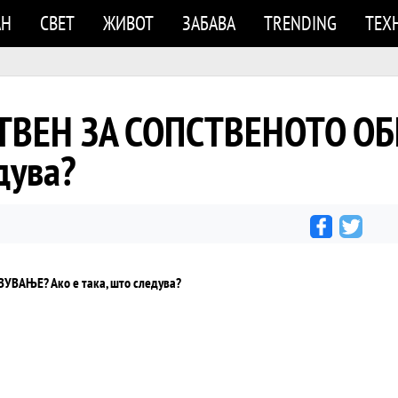
АН
СВЕТ
ЖИВОТ
ЗАБАВА
TRENDING
ТЕХ
ТВЕН ЗА СОПСТВЕНОТО О
дува?