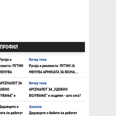
ПРОФИЛ
Вечер тема
Русија и реалноста: ПУТИН ЈА
МЕНУВА АРМИЈАТА ЗА ВОЈНА
ШТО ОСТАНУВА БЕЗ ФРОНТ
Вечер тема
АРСЕНАЛОТ ЗА „УДОБНО
ВОЈУВАЊЕ“ е исцрпен - што сега?
Анализа
Дедовците и бабите ќе работат