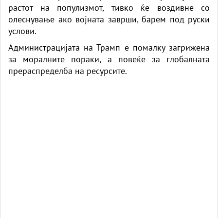
растот на популизмот, тивко ќе воздивне со
олеснување ако војната заврши, барем под руски
услови.
Администрацијата на Трамп е помалку загрижена
за моралните пораки, а повеќе за глобалната
прераспределба на ресурсите.