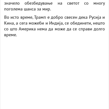
значело обезбедување на светот со многу
поголема шанса за мир.
Во исто време, Трамп е добро свесен дека Русија и
Кина, а сега можеби и Индија, се обединети, нешто
со што Америка нема да може да се справи долго
време.