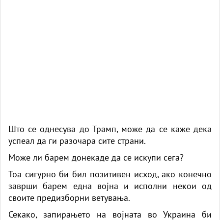
Што се однесува до Трамп, може да се каже дека
успеал да ги разочара сите страни.
Може ли барем донекаде да се искупи сега?
Тоа сигурно би бил позитивен исход, ако конечно
заврши барем една војна и исполни некои од
своите предизборни ветувања.
Секако, запирањето на војната во Украина би