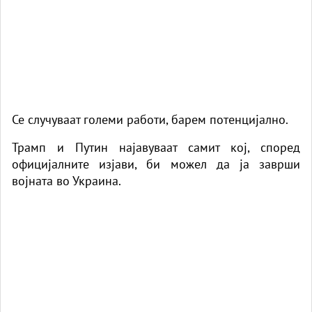
Се случуваат големи работи, барем потенцијално.
Трамп и Путин најавуваат самит кој, според
официјалните изјави, би можел да ја заврши
војната во Украина.