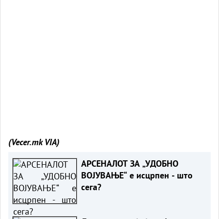
(Vecer.mk
VIA)
АРСЕНАЛОТ ЗА „УДОБНО
ВОЈУВАЊЕ“ е исцрпен - што
сега?