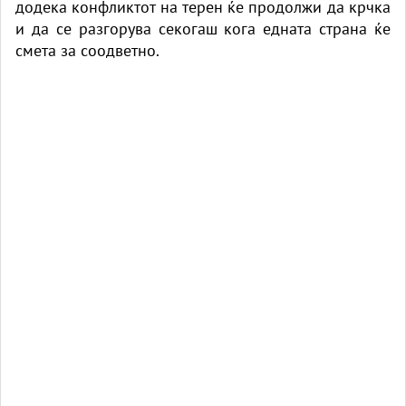
додека конфликтот на терен ќе продолжи да крчка
и да се разгорува секогаш кога едната страна ќе
смета за соодветно.