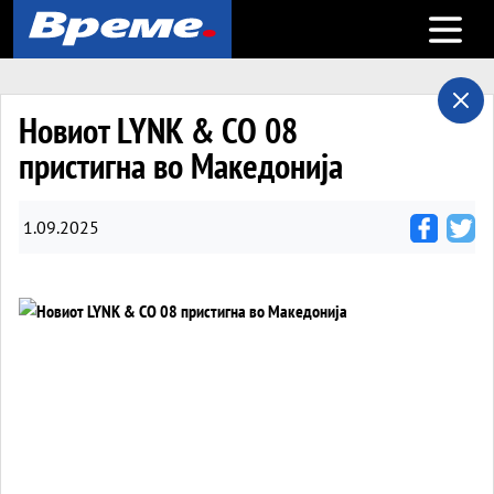
Open m
Новиот LYNK & CO 08
пристигна во Македонија
1.09.2025