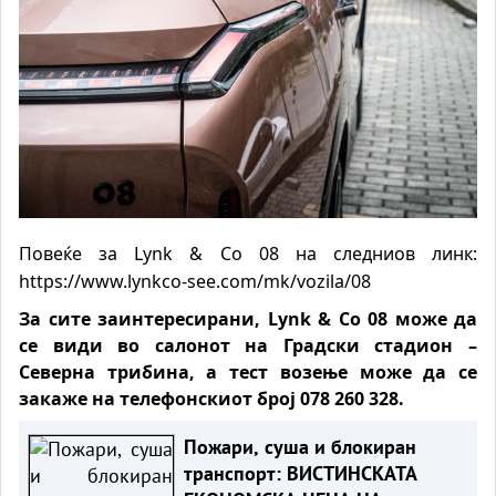
Повеќе за Lynk & Co 08 на следниов линк:
https://www.lynkco-see.com/mk/vozila/08
За сите заинтересирани, Lynk & Co 08 може да
се види во салонот на Градски стадион –
Северна трибина, а тест возење може да се
закаже на телефонскиот број 078 260 328.
Пожари, суша и блокиран
транспорт: ВИСТИНСКАТА