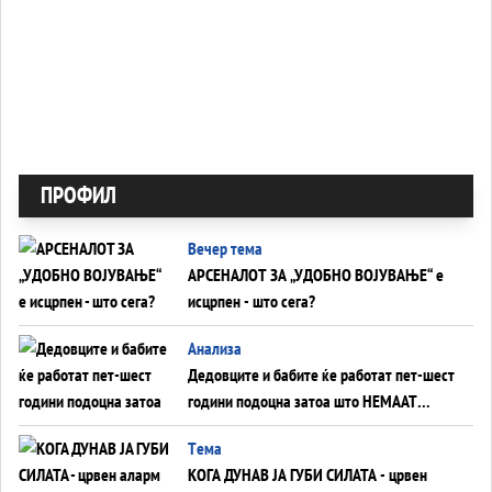
ПРОФИЛ
Вечер тема
АРСЕНАЛОТ ЗА „УДОБНО ВОЈУВАЊЕ“ е
исцрпен - што сега?
Анализа
Дедовците и бабите ќе работат пет-шест
години подоцна затоа што НЕМААТ
ВНУЦИ ДА ГИ ЗАМЕНАТ
Tема
КОГА ДУНАВ ЈА ГУБИ СИЛАТА - црвен