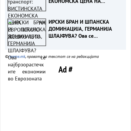
ЕКОНОМСКА ЦЕНА НА
ЕВРОПСКОТО ЖЕШКО ЛЕТО
ИРСКИ БРАН И ШПАНСКА
ДОМИНАЦИЈА, ГЕРМАНИЈА
ШЛАЈФУВА? Ова се
најбрзорастечките економии
во Еврозоната
©
vreme.mk
, правата за текстот се на редакцијата
Ad #