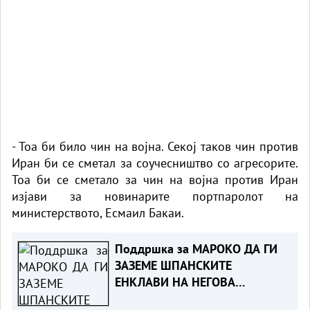
- Тоа би било чин на војна. Секој таков чин против
Иран би се сметал за соучесништво со агресорите.
Тоа би се сметало за чин на војна против Иран
изјави за новинарите портпаролот на
министерството, Есмаил Бакаи.
Поддршка за МАРОКО ДА ГИ
ЗАЗЕМЕ ШПАНСКИТЕ
ЕНКЛАВИ НА НЕГОВА
ТЕРИТОРИЈА