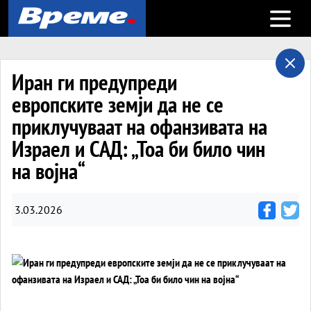
Open m
Иран ги предупреди
европските земји да не се
приклучуваат на офанзивата на
Израел и САД: „Тоа би било чин
на војна“
3.03.2026